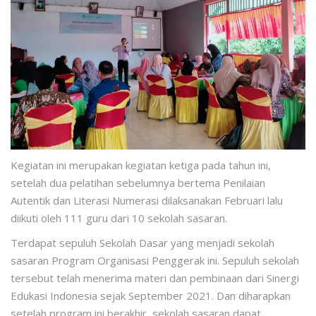
Kegiatan ini merupakan kegiatan ketiga pada tahun ini,
setelah dua pelatihan sebelumnya bertema Penilaian
Autentik dan Literasi Numerasi dilaksanakan Februari lalu
diikuti oleh 111 guru dari 10 sekolah sasaran.
Terdapat sepuluh Sekolah Dasar yang menjadi sekolah
sasaran Program Organisasi Penggerak ini. Sepuluh sekolah
tersebut telah menerima materi dan pembinaan dari Sinergi
Edukasi Indonesia sejak September 2021. Dan diharapkan
setelah program ini berakhir, sekolah sasaran dapat