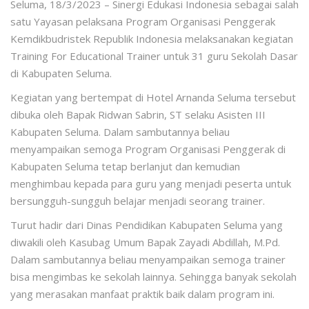
Seluma, 18/3/2023 – Sinergi Edukasi Indonesia sebagai salah
satu Yayasan pelaksana Program Organisasi Penggerak
Kemdikbudristek Republik Indonesia melaksanakan kegiatan
Training For Educational Trainer untuk 31 guru Sekolah Dasar
di Kabupaten Seluma.
Kegiatan yang bertempat di Hotel Arnanda Seluma tersebut
dibuka oleh Bapak Ridwan Sabrin, ST selaku Asisten III
Kabupaten Seluma. Dalam sambutannya beliau
menyampaikan semoga Program Organisasi Penggerak di
Kabupaten Seluma tetap berlanjut dan kemudian
menghimbau kepada para guru yang menjadi peserta untuk
bersungguh-sungguh belajar menjadi seorang trainer.
Turut hadir dari Dinas Pendidikan Kabupaten Seluma yang
diwakili oleh Kasubag Umum Bapak Zayadi Abdillah, M.Pd.
Dalam sambutannya beliau menyampaikan semoga trainer
bisa mengimbas ke sekolah lainnya. Sehingga banyak sekolah
yang merasakan manfaat praktik baik dalam program ini.