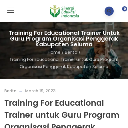
0
Training For Educational Trainer Untuk
Guru Program Organisasi Penggerak
Kabupaten Seluma
Home
/
Berita
/
Training For Educational Trainer untuk Guru Program
Organisasi Penggerak Kabupaten Seluma
Berita
March 19, 2023
Training For Educational
Trainer untuk Guru Program
Organisasi Penggerak