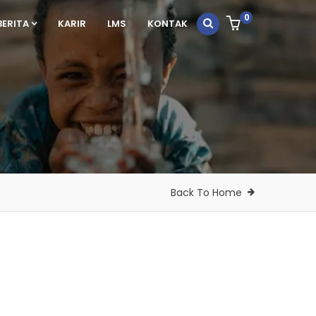
0
BERITA
KARIR
LMS
KONTAK
Back To Home