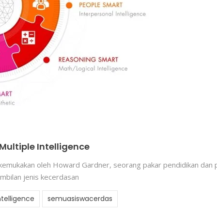
tiple Intelligence
 dikemukakan oleh Howard Gardner, seorang pakar pendidikan dan
embilan jenis kecerdasan
ntelligence
semuasiswacerdas