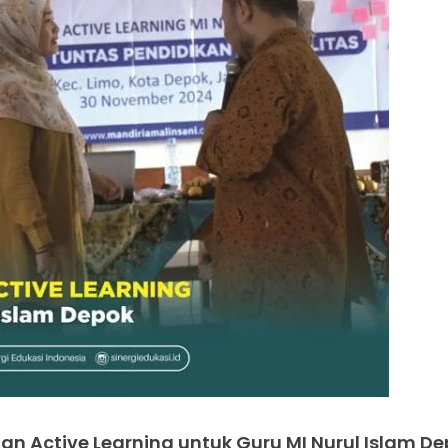
han Active Learning untuk Guru MI Nurul Islam D