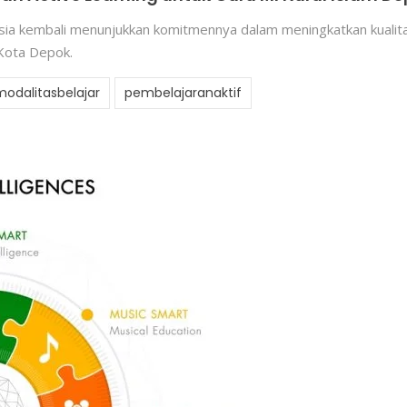
sia kembali menunjukkan komitmennya dalam meningkatkan kualit
 Kota Depok.
modalitasbelajar
pembelajaranaktif