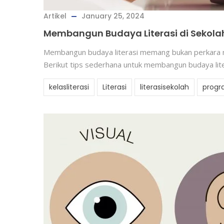
Artikel
January 25, 2024
Membangun Budaya Literasi di Sekola
Membangun budaya literasi memang bukan perkara mu
Berikut tips sederhana untuk membangun budaya liter
kelasliterasi
Literasi
literasisekolah
progra