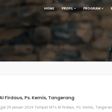
HOME
PROFIL
PROGRAM
Al Firdaus, Ps. Kemis, Tangerang
nggal 29 Januari 2024 Tempat MTs Al Firdaus, Ps. Kemis, Tange