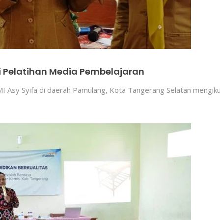
i Pelatihan Media Pembelajaran
MI Asy Syifa di daerah Pamulang, Kota Tangerang Selatan mengik