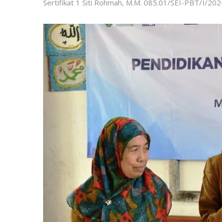
Sertifikat 1 Siti Rohmah, M.M. 085.01/SEI-PBT/I/202