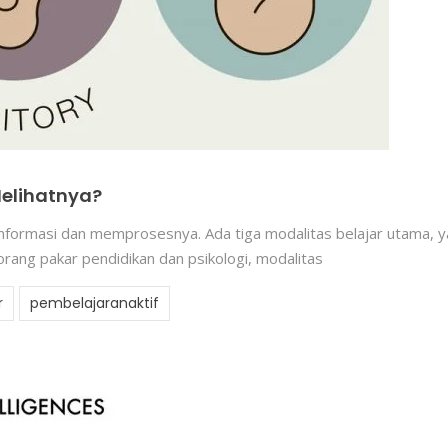
Melihatnya?
formasi dan memprosesnya. Ada tiga modalitas belajar utama, yait
rang pakar pendidikan dan psikologi, modalitas
r
pembelajaranaktif