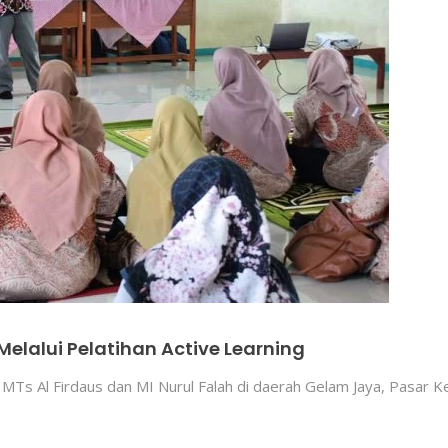
elalui Pelatihan Active Learning
i MTs Al Firdaus dan MI Nurul Falah di daerah Gelam Jaya, Pasar 