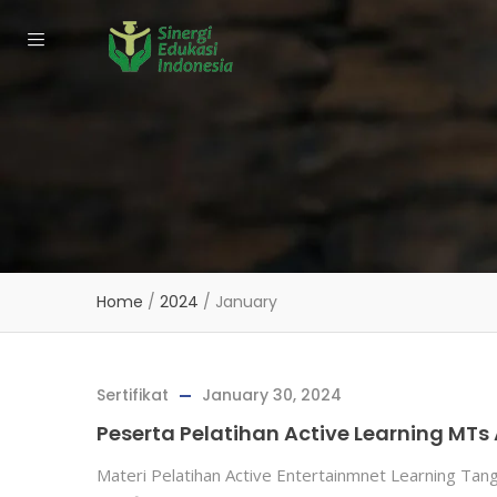
Home
/
2024
/
January
Sertifikat
January 30, 2024
Peserta Pelatihan Active Learning MTs 
Materi Pelatihan Active Entertainmnet Learning Ta