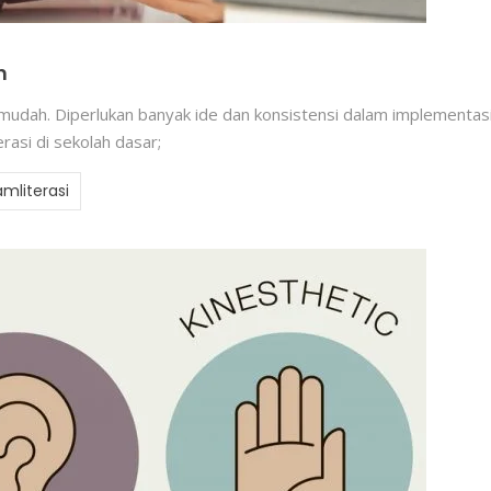
h
dah. Diperlukan banyak ide dan konsistensi dalam implementasi 
asi di sekolah dasar;
mliterasi