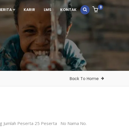
0
BERITA
KARIR
LMS
KONTAK
Back To Home
rang Jumlah Peserta 25 Peserta No Nama No.