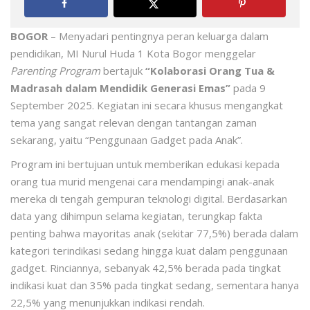
BOGOR
– Menyadari pentingnya peran keluarga dalam
pendidikan, MI Nurul Huda 1 Kota Bogor menggelar
Parenting Program
bertajuk
“Kolaborasi Orang Tua &
Madrasah dalam Mendidik Generasi Emas”
pada 9
September 2025
. Kegiatan ini secara khusus mengangkat
tema yang sangat relevan dengan tantangan zaman
sekarang, yaitu “Penggunaan Gadget pada Anak”
.
Program ini bertujuan untuk memberikan edukasi kepada
orang tua murid mengenai cara mendampingi anak-anak
mereka di tengah gempuran teknologi digital
. Berdasarkan
data yang dihimpun selama kegiatan, terungkap fakta
penting bahwa mayoritas anak (sekitar 77,5%) berada dalam
kategori terindikasi sedang hingga kuat dalam penggunaan
gadget
. Rinciannya, sebanyak 42,5% berada pada tingkat
indikasi kuat dan 35% pada tingkat sedang, sementara hanya
22,5% yang menunjukkan indikasi rendah
.