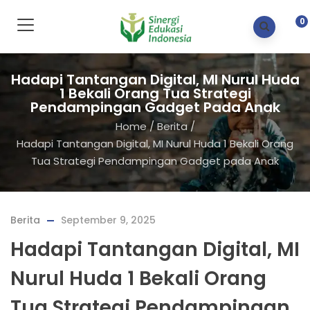
0
Hadapi Tantangan Digital, MI Nurul Huda
1 Bekali Orang Tua Strategi
Pendampingan Gadget Pada Anak
Home
/
Berita
/
Hadapi Tantangan Digital, MI Nurul Huda 1 Bekali Orang
Tua Strategi Pendampingan Gadget pada Anak
Berita
September 9, 2025
Hadapi Tantangan Digital, MI
Nurul Huda 1 Bekali Orang
Tua Strategi Pendampingan