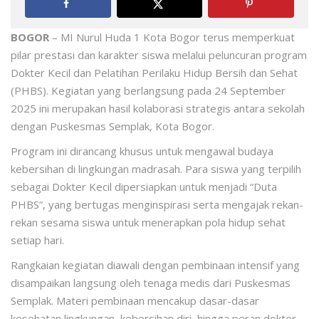
BOGOR
– MI Nurul Huda 1 Kota Bogor terus memperkuat
pilar prestasi dan karakter siswa melalui peluncuran program
Dokter Kecil dan Pelatihan Perilaku Hidup Bersih dan Sehat
(PHBS)
. Kegiatan yang berlangsung pada 24 September
2025 ini merupakan hasil kolaborasi strategis antara sekolah
dengan Puskesmas Semplak, Kota Bogor
.
Program ini dirancang khusus untuk mengawal budaya
kebersihan di lingkungan madrasah. Para siswa yang terpilih
sebagai Dokter Kecil dipersiapkan untuk menjadi “Duta
PHBS”, yang bertugas menginspirasi serta mengajak rekan-
rekan sesama siswa untuk menerapkan pola hidup sehat
setiap hari
.
Rangkaian kegiatan diawali dengan pembinaan intensif yang
disampaikan langsung oleh tenaga medis dari Puskesmas
Semplak
. Materi pembinaan mencakup dasar-dasar
kesehatan lingkungan, kebersihan diri, hingga peran dokter