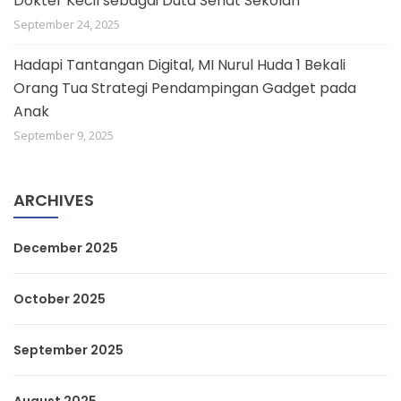
Dokter Kecil sebagai Duta Sehat Sekolah
September 24, 2025
Hadapi Tantangan Digital, MI Nurul Huda 1 Bekali
Orang Tua Strategi Pendampingan Gadget pada
Anak
September 9, 2025
ARCHIVES
December 2025
October 2025
September 2025