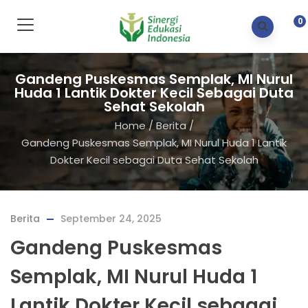
0
Gandeng Puskesmas Semplak, MI Nurul
Huda 1 Lantik Dokter Kecil Sebagai Duta
Sehat Sekolah
Home
/
Berita
/
Gandeng Puskesmas Semplak, MI Nurul Huda 1 Lantik
Dokter Kecil sebagai Duta Sehat Sekolah
Berita
September 24, 2025
Gandeng Puskesmas
Semplak, MI Nurul Huda 1
Lantik Dokter Kecil sebagai