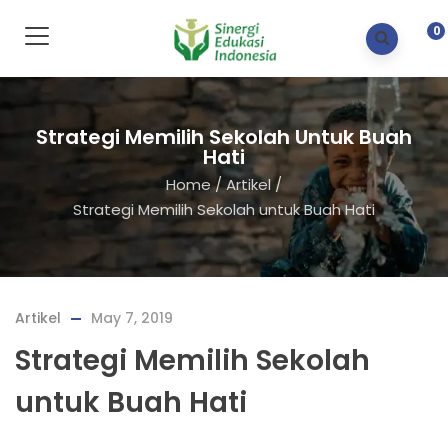
0
Strategi Memilih Sekolah Untuk Buah
Hati
Home
/
Artikel
/
Strategi Memilih Sekolah untuk Buah Hati
Artikel
May 7, 2019
Strategi Memilih Sekolah
untuk Buah Hati