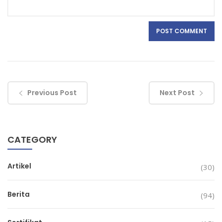
Previous Post
Next Post
CATEGORY
Artikel
(30)
Berita
(94)