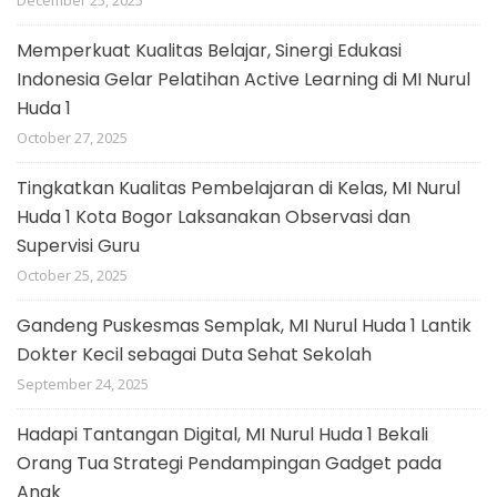
Memperkuat Kualitas Belajar, Sinergi Edukasi
Indonesia Gelar Pelatihan Active Learning di MI Nurul
Huda 1
October 27, 2025
Tingkatkan Kualitas Pembelajaran di Kelas, MI Nurul
Huda 1 Kota Bogor Laksanakan Observasi dan
Supervisi Guru
October 25, 2025
Gandeng Puskesmas Semplak, MI Nurul Huda 1 Lantik
Dokter Kecil sebagai Duta Sehat Sekolah
September 24, 2025
Hadapi Tantangan Digital, MI Nurul Huda 1 Bekali
Orang Tua Strategi Pendampingan Gadget pada
Anak