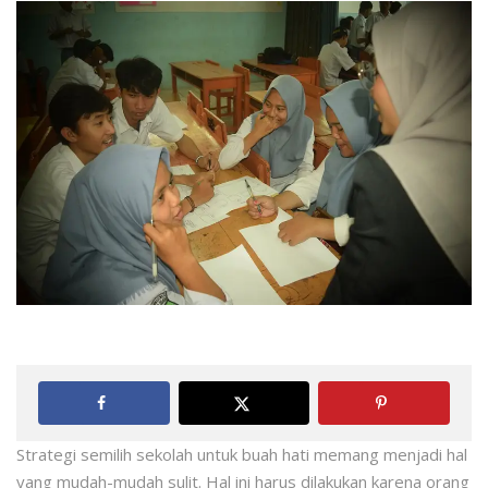
Strategi semilih sekolah untuk buah hati memang menjadi hal
yang mudah-mudah sulit. Hal ini harus dilakukan karena orang