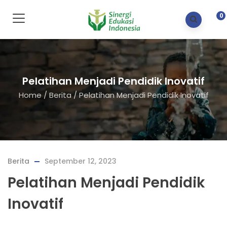
0
Pelatihan Menjadi Pendidik Inovatif
Home
/
Berita
/
Pelatihan Menjadi Pendidik Inovatif
Berita
September 12, 2023
Pelatihan Menjadi Pendidik
Inovatif