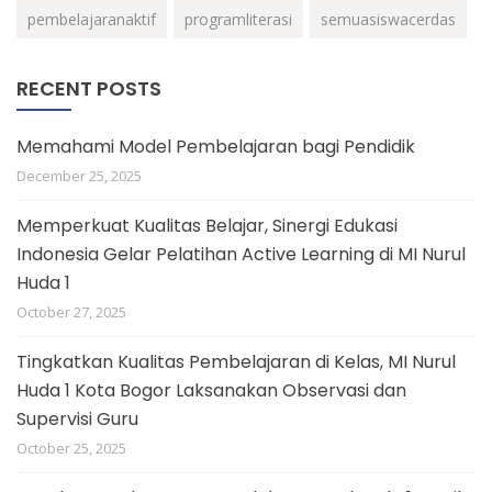
pembelajaranaktif
programliterasi
semuasiswacerdas
RECENT POSTS
Memahami Model Pembelajaran bagi Pendidik
December 25, 2025
Memperkuat Kualitas Belajar, Sinergi Edukasi
Indonesia Gelar Pelatihan Active Learning di MI Nurul
Huda 1
October 27, 2025
Tingkatkan Kualitas Pembelajaran di Kelas, MI Nurul
Huda 1 Kota Bogor Laksanakan Observasi dan
Supervisi Guru
October 25, 2025