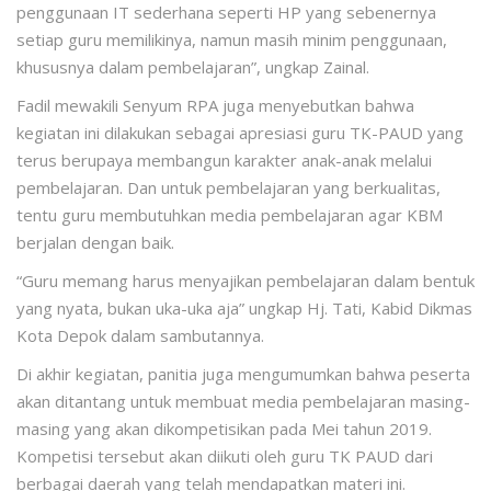
penggunaan IT sederhana seperti HP yang sebenernya
setiap guru memilikinya, namun masih minim penggunaan,
khususnya dalam pembelajaran”, ungkap Zainal.
Fadil mewakili Senyum RPA juga menyebutkan bahwa
kegiatan ini dilakukan sebagai apresiasi guru TK-PAUD yang
terus berupaya membangun karakter anak-anak melalui
pembelajaran. Dan untuk pembelajaran yang berkualitas,
tentu guru membutuhkan media pembelajaran agar KBM
berjalan dengan baik.
“Guru memang harus menyajikan pembelajaran dalam bentuk
yang nyata, bukan uka-uka aja” ungkap Hj. Tati, Kabid Dikmas
Kota Depok dalam sambutannya.
Di akhir kegiatan, panitia juga mengumumkan bahwa peserta
akan ditantang untuk membuat media pembelajaran masing-
masing yang akan dikompetisikan pada Mei tahun 2019.
Kompetisi tersebut akan diikuti oleh guru TK PAUD dari
berbagai daerah yang telah mendapatkan materi ini.