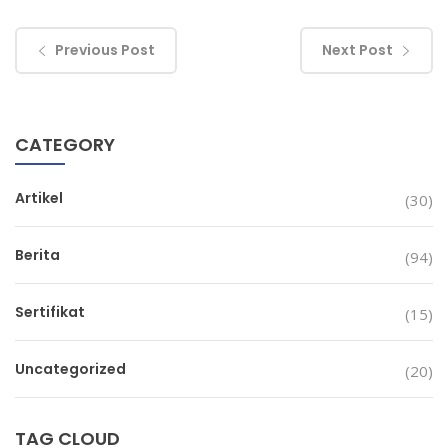
Previous Post
Next Post
CATEGORY
Artikel
(30)
Berita
(94)
Sertifikat
(15)
Uncategorized
(20)
TAG CLOUD