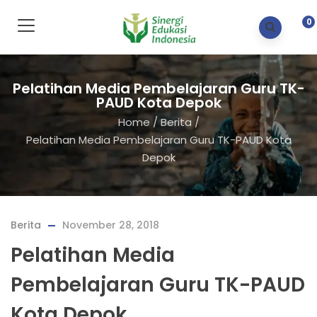
0
Pelatihan Media Pembelajaran Guru TK-
PAUD Kota Depok
Home
/
Berita
/
Pelatihan Media Pembelajaran Guru TK-PAUD Kota
Depok
Berita
November 28, 2018
Pelatihan Media
Pembelajaran Guru TK-PAUD
Kota Depok