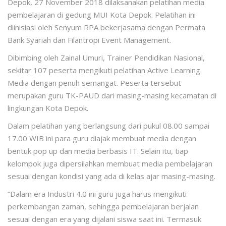
Depok, 27 November 2018 dilaksanakan pelatihan media
pembelajaran di gedung MUI Kota Depok. Pelatihan ini
diinisiasi oleh Senyum RPA bekerjasama dengan Permata
Bank Syariah dan Filantropi Event Management.
Dibimbing oleh Zainal Umuri, Trainer Pendidikan Nasional,
sekitar 107 peserta mengikuti pelatihan Active Learning
Media dengan penuh semangat. Peserta tersebut
merupakan guru TK-PAUD dari masing-masing kecamatan di
lingkungan Kota Depok.
Dalam pelatihan yang berlangsung dari pukul 08.00 sampai
17.00 WIB ini para guru diajak membuat media dengan
bentuk pop up dan media berbasis IT. Selain itu, tiap
kelompok juga dipersilahkan membuat media pembelajaran
sesuai dengan kondisi yang ada di kelas ajar masing-masing.
“Dalam era Industri 4.0 ini guru juga harus mengikuti
perkembangan zaman, sehingga pembelajaran berjalan
sesuai dengan era yang dijalani siswa saat ini. Termasuk