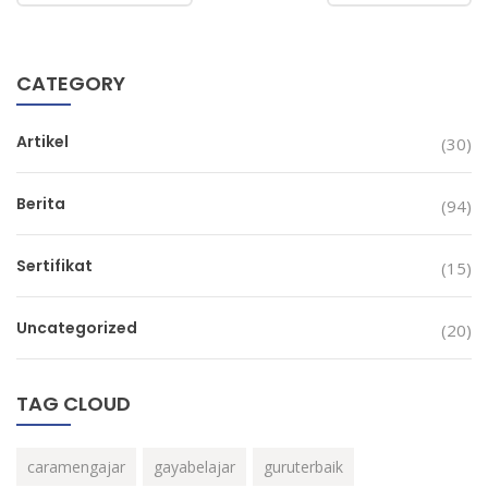
CATEGORY
Artikel
(30)
Berita
(94)
Sertifikat
(15)
Uncategorized
(20)
TAG CLOUD
caramengajar
gayabelajar
guruterbaik