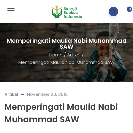
0
Memperingati Maulid Nabi Muhammad
SAW
Home
/
Artikel
/
Memperingati Maulid Nabi Muhammad SAW
Artikel
November 20, 2018
Memperingati Maulid Nabi
Muhammad SAW