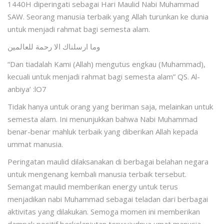
1440H diperingati sebagai Hari Maulid Nabi Muhammad
SAW. Seorang manusia terbaik yang Allah turunkan ke dunia
untuk menjadi rahmat bagi semesta alam.
وما ارسلناك الا رحمة للعالمين
“Dan tiadalah Kami (Allah) mengutus engkau (Muhammad),
kecuali untuk menjadi rahmat bagi semesta alam” QS. Al-
anbiya’ :lO7
Tidak hanya untuk orang yang beriman saja, melainkan untuk
semesta alam. Ini menunjukkan bahwa Nabi Muhammad
benar-benar mahluk terbaik yang diberikan Allah kepada
ummat manusia.
Peringatan maulid dilaksanakan di berbagai belahan negara
untuk mengenang kembali manusia terbaik tersebut.
Semangat maulid memberikan energy untuk terus
menjadikan nabi Muhammad sebagai teladan dari berbagai
aktivitas yang dilakukan. Semoga momen ini memberikan
dampak positif berkelanjutan terwujudnya umat manusia