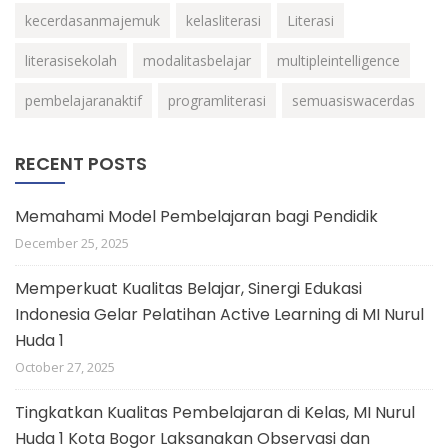
kecerdasanmajemuk
kelasliterasi
Literasi
literasisekolah
modalitasbelajar
multipleintelligence
pembelajaranaktif
programliterasi
semuasiswacerdas
RECENT POSTS
Memahami Model Pembelajaran bagi Pendidik
December 25, 2025
Memperkuat Kualitas Belajar, Sinergi Edukasi
Indonesia Gelar Pelatihan Active Learning di MI Nurul
Huda 1
October 27, 2025
Tingkatkan Kualitas Pembelajaran di Kelas, MI Nurul
Huda 1 Kota Bogor Laksanakan Observasi dan