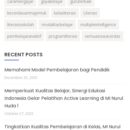
caramengajar
gayabelajar
guruterbaik
kecerdasanmajemuk
kelasliterasi
Literasi
literasisekolah
modalitasbelajar
multipleintelligence
pembelajaranaktif
programliterasi
semuasiswacerdas
RECENT POSTS
Memahami Model Pembelajaran bagi Pendidik
December 25, 2025
Memperkuat Kualitas Belajar, Sinergi Edukasi
Indonesia Gelar Pelatihan Active Learning di MI Nurul
Huda 1
October 27, 2025
Tingkatkan Kualitas Pembelajaran di Kelas, MI Nurul