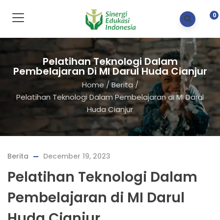
0
Pelatihan Teknologi Dalam
Pembelajaran Di MI Darul Huda Cianjur
Home
/
Berita
/
Pelatihan Teknologi Dalam Pembelajaran di MI Darul
Huda Cianjur
Berita
December 19, 2023
Pelatihan Teknologi Dalam
Pembelajaran di MI Darul
Huda Cianjur