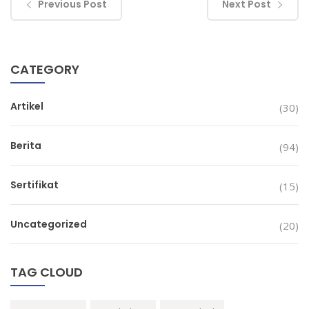
Previous Post
Next Post
CATEGORY
Artikel
(30)
Berita
(94)
Sertifikat
(15)
Uncategorized
(20)
TAG CLOUD