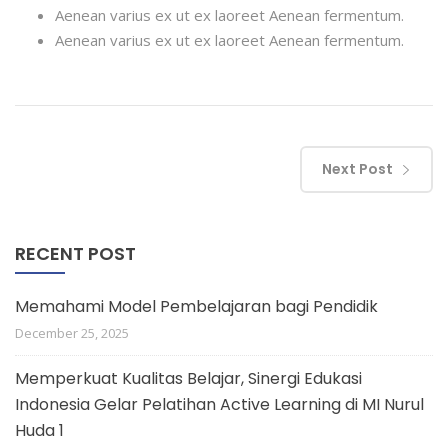
Aenean varius ex ut ex laoreet Aenean fermentum.
Aenean varius ex ut ex laoreet Aenean fermentum.
Next Post
RECENT POST
Memahami Model Pembelajaran bagi Pendidik
December 25, 2025
Memperkuat Kualitas Belajar, Sinergi Edukasi
Indonesia Gelar Pelatihan Active Learning di MI Nurul
Huda 1