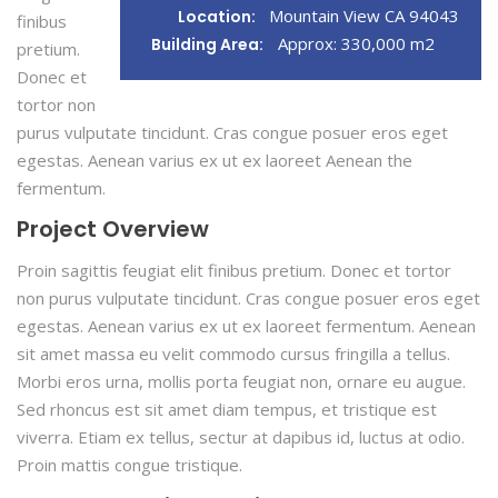
Mountain View CA 94043
Location:
finibus
Approx: 330,000 m2
Building Area:
pretium.
Donec et
tortor non
purus vulputate tincidunt. Cras congue posuer eros eget
egestas. Aenean varius ex ut ex laoreet Aenean the
fermentum.
Project Overview
Proin sagittis feugiat elit finibus pretium. Donec et tortor
non purus vulputate tincidunt. Cras congue posuer eros eget
egestas. Aenean varius ex ut ex laoreet fermentum. Aenean
sit amet massa eu velit commodo cursus fringilla a tellus.
Morbi eros urna, mollis porta feugiat non, ornare eu augue.
Sed rhoncus est sit amet diam tempus, et tristique est
viverra. Etiam ex tellus, sectur at dapibus id, luctus at odio.
Proin mattis congue tristique.